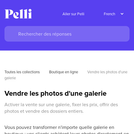
Aller sur Pelli
Toutes les collections
Boutique en ligne
Vendre les photos d'une 
galerie
Vendre les photos d'une galerie
Activer la vente sur une galerie, fixer les prix, offrir des
photos et vendre des dossiers entiers.
Vous pouvez transformer n'importe quelle galerie en
boutique : vos clients achètent leurs photos directement en