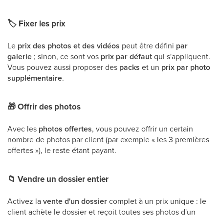
🏷
Fixer les prix
Le
prix des photos et des vidéos
peut être défini
par
galerie
; sinon, ce sont vos
prix par défaut
qui s'appliquent.
Vous pouvez aussi proposer des
packs
et un
prix par photo
supplémentaire
.
🎁
Offrir des photos
Avec les
photos offertes
, vous pouvez offrir un certain
nombre de photos par client (par exemple « les 3 premières
offertes »), le reste étant payant.
📁
Vendre un dossier entier
Activez la
vente d'un dossier
complet à un prix unique : le
client achète le dossier et reçoit toutes ses photos d'un