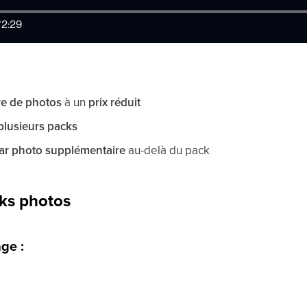
e de photos
à un
prix réduit
plusieurs packs
par photo supplémentaire
au-delà du pack
ks photos
ge :