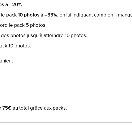
os à –20%
 le pack
10 photos à –33%
, en lui indiquant combien il manqu
bord le pack 5 photos.
r des photos jusqu’à atteindre 10 photos.
pack 10 photos.
anier :
sé
75€
au total grâce aux packs.