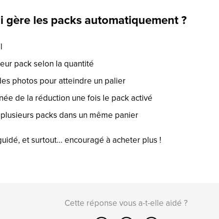
 gère les packs automatiquement ?
l
eur pack selon la quantité
 des photos pour atteindre un palier
née de la réduction une fois le pack activé
er plusieurs packs dans un même panier
 guidé, et surtout… encouragé à acheter plus !
Cette réponse vous a-t-elle aidé ?