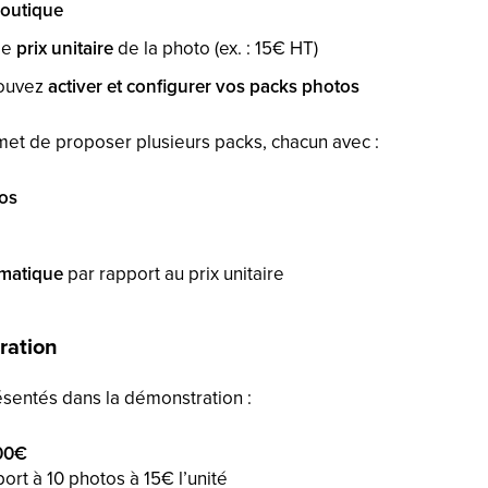
outique
le
prix unitaire
de la photo (ex. : 15€ HT)
pouvez
activer et configurer vos packs photos
t de proposer plusieurs packs, chacun avec :
os
omatique
par rapport au prix unitaire
ration
sentés dans la démonstration :
100€
ort à 10 photos à 15€ l’unité