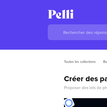
Toutes les collections
Bo
Créer des p
Proposer des lots de ph