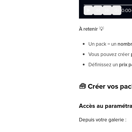
À retenir
💡
Un pack = un
nombr
Vous pouvez créer
Définissez un
prix 
🧰
Créer vos pac
Accès au paramétra
Depuis votre galerie :