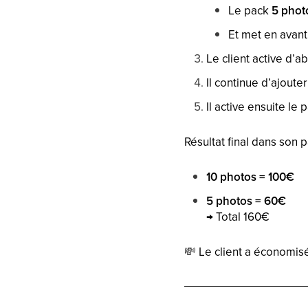
Le pack
5 phot
Et met en avant
Le client active d’a
Il continue d’ajoute
Il active ensuite le 
Résultat final dans son p
10 photos = 100€
5 photos = 60€
→ Total 160€
💸
Le client a économi