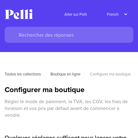
Aller sur Pelli
Toutes les collections
Boutique en ligne
Configurer ma boutique
Configurer ma boutique
Régler le mode de paiement, la TVA, les CGV, les frais de
livraison et vos prix par défaut avant de commencer à
vendre.
Quelques réglages suffisent pour lancer votre