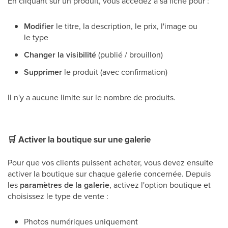
En cliquant sur un produit, vous accédez à sa fiche pour :
Modifier
le titre, la description, le prix, l'image ou
le type
Changer la visibilité
(publié / brouillon)
Supprimer
le produit (avec confirmation)
Il n'y a aucune limite sur le nombre de produits.
🛒
Activer la boutique sur une galerie
Pour que vos clients puissent acheter, vous devez ensuite
activer la boutique sur chaque galerie concernée. Depuis
les
paramètres de la galerie
, activez l'option boutique et
choisissez le type de vente :
Photos numériques uniquement