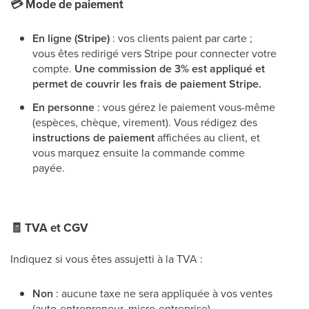
💳
Mode de paiement
En ligne (Stripe)
: vos clients paient par carte ;
vous êtes redirigé vers Stripe pour connecter votre
compte.
Une commission de 3% est appliqué et
permet de couvrir les frais de paiement Stripe.
En personne
: vous gérez le paiement vous-même
(espèces, chèque, virement). Vous rédigez des
instructions de paiement
affichées au client, et
vous marquez ensuite la commande comme
payée.
🧾
TVA et CGV
Indiquez si vous êtes assujetti à la TVA :
Non
: aucune taxe ne sera appliquée à vos ventes
(auto-entrepreneur, micro-entreprise)