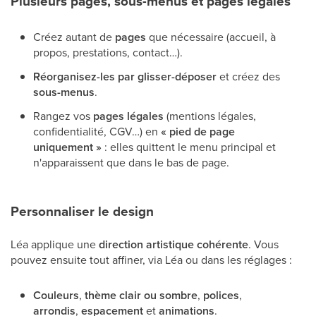
Plusieurs pages, sous-menus et pages légales
Créez autant de
pages
que nécessaire (accueil, à
propos, prestations, contact…).
Réorganisez-les par glisser-déposer
et créez des
sous-menus
.
Rangez vos
pages légales
(mentions légales,
confidentialité, CGV…) en
« pied de page
uniquement »
: elles quittent le menu principal et
n'apparaissent que dans le bas de page.
Personnaliser le design
Léa applique une
direction artistique cohérente
. Vous
pouvez ensuite tout affiner, via Léa ou dans les réglages :
Couleurs
,
thème clair ou sombre
,
polices
,
arrondis
,
espacement
et
animations
.