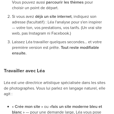
Vous pouvez aussi
parcourir les thèmes
pour
choisir un point de départ.
Si vous avez
déjà un site internet
, indiquez son
adresse (facultatif) : Léa l'analyse pour s'en inspirer
— votre ton, vos prestations, vos tarifs. (Un vrai site
web, pas Instagram ni Facebook.)
Laissez Léa travailler quelques secondes… et votre
première version est prête.
Tout reste modifiable
ensuite.
Travailler avec Léa
Léa est une directrice artistique spécialisée dans les sites
de photographes. Vous lui parlez en langage naturel, elle
agit :
«
Crée mon site
» ou «
fais un site moderne bleu et
blanc
» — pour une demande large, Léa vous pose