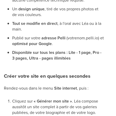
aucune compétence technique requise.
Un
design unique
, tiré de vos propres photos et
de vos couleurs.
Tout se modifie en direct
, à l'oral avec Léa ou à la
main.
Publié sur votre
adresse Pelli
(votrenom.pelli.io) et
optimisé pour Google
.
Disponible sur tous les plans : Lite - 1 page, Pro -
3 pages, Ultra - pages illimitées
Créer votre site en quelques secondes
Rendez-vous dans le menu
Site internet
, puis :
Cliquez sur
« Générer mon site »
. Léa compose
aussitôt un site complet à partir de vos galeries
publiées, de votre biographie et de votre logo.