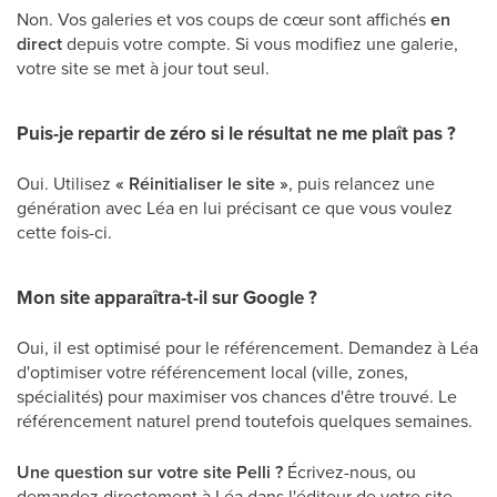
Non. Vos galeries et vos coups de cœur sont affichés
en
direct
depuis votre compte. Si vous modifiez une galerie,
votre site se met à jour tout seul.
Puis-je repartir de zéro si le résultat ne me plaît pas ?
Oui. Utilisez
« Réinitialiser le site »
, puis relancez une
génération avec Léa en lui précisant ce que vous voulez
cette fois-ci.
Mon site apparaîtra-t-il sur Google ?
Oui, il est optimisé pour le référencement. Demandez à Léa
d'optimiser votre référencement local (ville, zones,
spécialités) pour maximiser vos chances d'être trouvé. Le
référencement naturel prend toutefois quelques semaines.
Une question sur votre site Pelli ?
Écrivez-nous, ou
demandez directement à Léa dans l'éditeur de votre site.