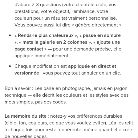
d'abord 2-3 questions (votre clientèle cible, vos
prestations, votre objectif, l'ambiance, votre
couleur) pour un résultat vraiment personnalisé.
Vous pouvez aussi lui dire « génère directement ».
«
Rends-le plus chaleureux
», «
passe en sombre
», «
mets la galerie en 2 colonnes
», «
ajoute une
page contact
» — pour une demande précise, elle
applique immédiatement.
Chaque modification est
appliquée en direct et
versionnée
: vous pouvez tout annuler en un clic.
Bon à savoir : Léa parle en photographe, jamais en jargon
technique — elle décrit les couleurs et les styles avec des
mots simples, pas des codes.
La mémoire du site
: notez-y vos préférences durables
(cible, ton, couleurs, ce que vous voulez éviter). Léa les relit
à chaque fois pour rester cohérente, même quand elle crée
de nouvelles pages.