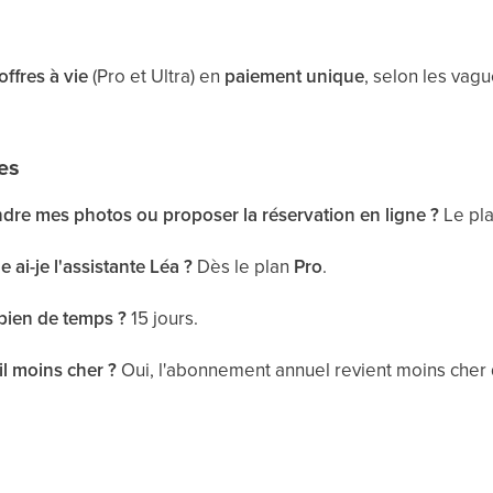
offres à vie
(Pro et Ultra) en
paiement unique
, selon les vag
es
dre mes photos ou proposer la réservation en ligne ?
Le pl
e ai-je l'assistante Léa ?
Dès le plan
Pro
.
mbien de temps ?
15 jours.
il moins cher ?
Oui, l'abonnement annuel revient moins cher