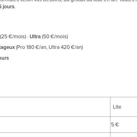
5 jours
.
(25 €/mois) ·
Ultra
(50 €/mois)
tageux
(Pro 180 €/an, Ultra 420 €/an)
jours
Lite
5 €