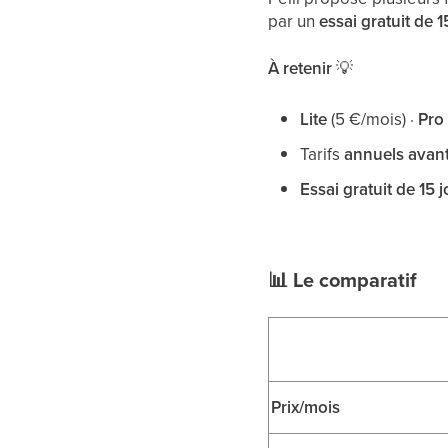
par un
essai gratuit de 1
À retenir
💡
Lite
(5 €/mois) ·
Pro
Tarifs
annuels avan
Essai gratuit de 15 
📊
Le comparatif
Prix/mois