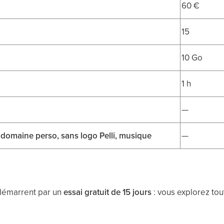
60 €
15
10 Go
1 h
—
 domaine perso, sans logo Pelli, musique
—
démarrent par un
essai gratuit de 15 jours
: vous explorez tou