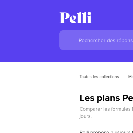
Toutes les collections
Mo
Les plans Pe
Comparer les formules Fre
jours.
Pelli propose plusieurs