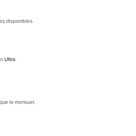
ues disponibles.
an
Ultra
.
 que le mensuel.