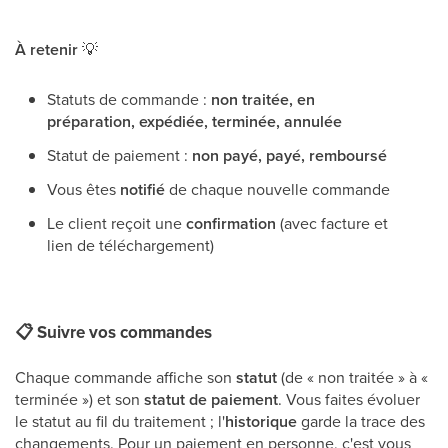
À retenir
💡
Statuts de commande :
non traitée, en
préparation, expédiée, terminée, annulée
Statut de paiement :
non payé, payé, remboursé
Vous êtes
notifié
de chaque nouvelle commande
Le client reçoit une
confirmation
(avec facture et
lien de téléchargement)
📋
Suivre vos commandes
Chaque commande affiche son
statut
(de « non traitée » à «
terminée ») et son
statut de paiement
. Vous faites évoluer
le statut au fil du traitement ; l'
historique
garde la trace des
changements. Pour un paiement en personne, c'est vous