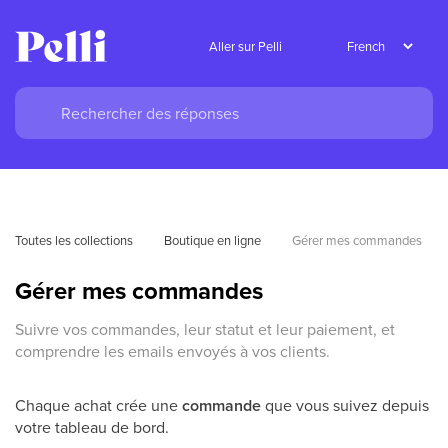
Aller sur Pelli
Toutes les collections
Boutique en ligne
Gérer mes commandes
Gérer mes commandes
Suivre vos commandes, leur statut et leur paiement, et
comprendre les emails envoyés à vos clients.
Chaque achat crée une
commande
que vous suivez depuis
votre tableau de bord.