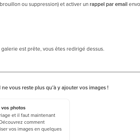
brouillon ou suppression) et activer un
rappel par email
envoy
e galerie est prête, vous êtes redirigé dessus.
il ne vous reste plus qu’à y ajouter vos images !
 vos photos
age et il faut maintenant
 ? Découvrez comment
aniser vos images en quelques