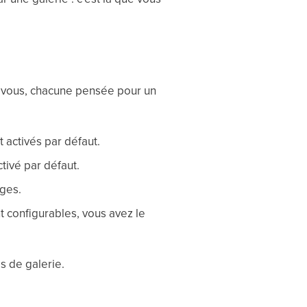
 à vous, chacune pensée pour un
nt activés par défaut.
tivé par défaut.
ages.
t configurables, vous avez le
s de galerie.