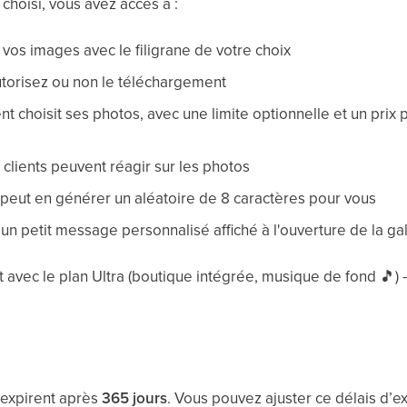
 choisi, vous avez accès à :
 vos images avec le filigrane de votre choix
utorisez ou non le téléchargement
ient choisit ses photos, avec une limite optionnelle et un pri
 clients peuvent réagir sur les photos
i peut en générer un aléatoire de 8 caractères pour vous
 un petit message personnalisé affiché à l'ouverture de la ga
t avec le plan Ultra (boutique intégrée, musique de fond
🎵
)
 expirent après
365 jours
. Vous pouvez ajuster ce délais d’ex