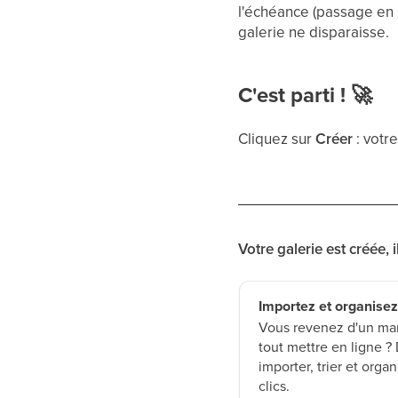
l'échéance (passage en 
galerie ne disparaisse.
C'est parti !
🚀
Cliquez sur
Créer
: votr
Votre galerie est créée, 
Importez et organisez
Vous revenez d'un mari
tout mettre en ligne
importer, trier et org
clics.