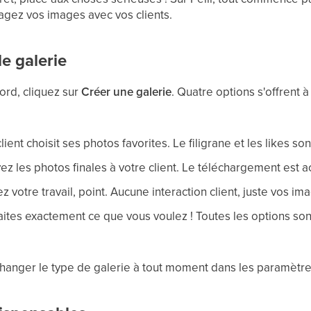
tagez vos images avec vos clients.
de galerie
ord, cliquez sur
Créer une galerie
. Quatre options s'offrent
client choisit ses photos favorites. Le filigrane et les likes so
ez les photos finales à votre client. Le téléchargement est ac
z votre travail, point. Aucune interaction client, juste vos im
faites exactement ce que vous voulez ! Toutes les options son
hanger le type de galerie à tout moment dans les paramètre