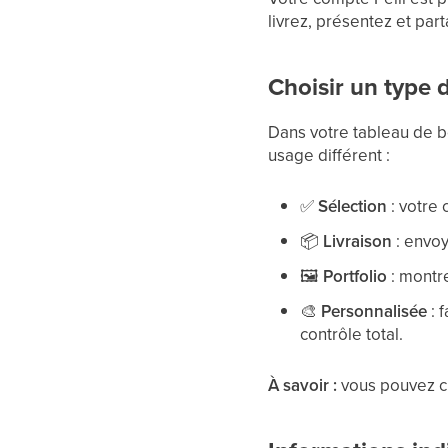
livrez, présentez et par
Choisir un type 
Dans votre tableau de b
usage différent :
✅
Sélection
: votre 
📦
Livraison
: envoy
🖼
Portfolio
: montre
🎨
Personnalisée
: 
contrôle total.
À savoir :
vous pouvez c