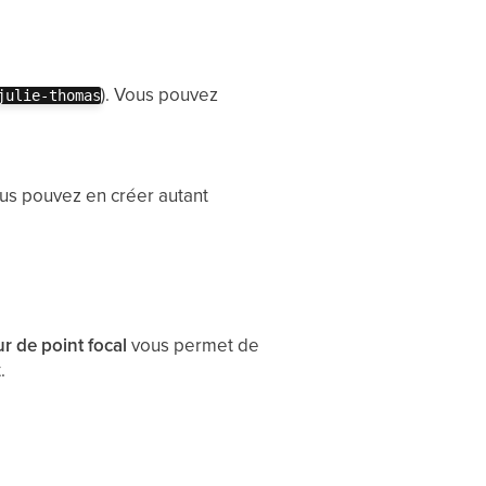
). Vous pouvez
julie-thomas
ous pouvez en créer autant
ur de point focal
vous permet de
.