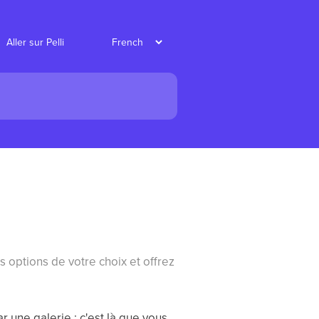
Aller sur Pelli
s options de votre choix et offrez
r une galerie : c'est là que vous