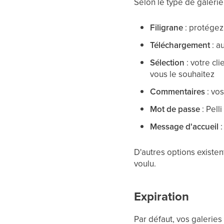
Selon le type de galerie
Filigrane
: protégez
Téléchargement
: a
Sélection
: votre cl
vous le souhaitez
Commentaires
: vos
Mot de passe
: Pell
Message d'accueil
:
D'autres options existen
voulu.
Expiration
Par défaut, vos galeries