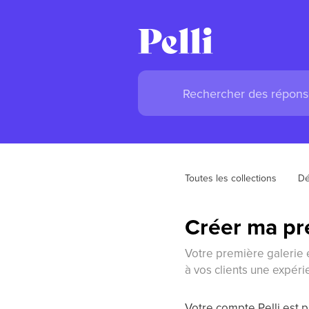
Toutes les collections
Dé
Créer ma pr
Votre première galerie e
à vos clients une expéri
Votre compte Pelli est p