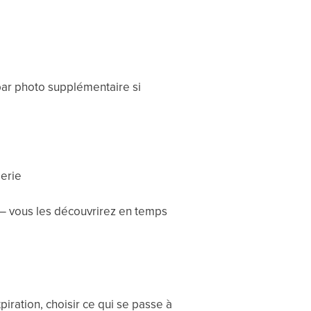
x par photo supplémentaire si
lerie
 — vous les découvrirez en temps
piration, choisir ce qui se passe à